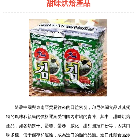
甜味烘焙產品
隨著中國與東南亞貿易往來的日益密切，印尼休閑食品以其獨
特的風味和親民的價格逐漸受到國內市場的青睞。其中，甜味烘焙
產品，如各類餅干、蛋糕、蛋卷、威化、甜甜圈預拌粉等，因其口
味多樣、便于儲存和運輸，成為進口的熱門品類。進口此類食品涉