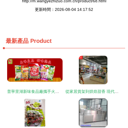
http://m.wangyezhizuo.com.cn/product/68.html
更新時間：2026-08-04 14:17:52
最新產品
Product
普寧里湖新味食品廠攜手火爆食品網，以甜味烘焙產品開啟網絡招商新篇章
從家居貨架到烘焙甜香 現代生活空間的功能與美學融合